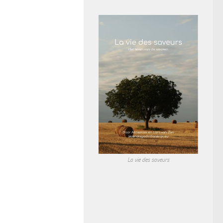
La vie des saveurs