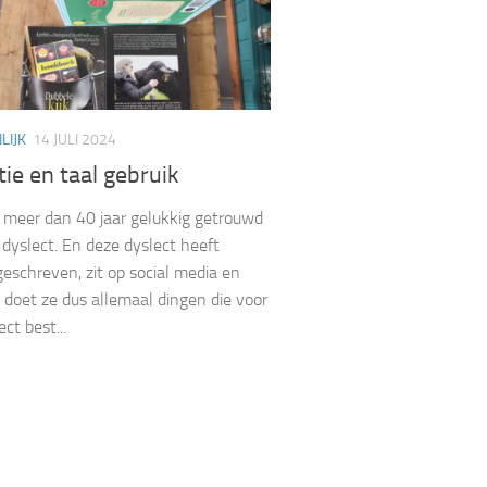
LIJK
14 JULI 2024
tie en taal gebruik
l meer dan 40 jaar gelukkig getrouwd
dyslect. En deze dyslect heeft
eschreven, zit op social media en
doet ze dus allemaal dingen die voor
ct best...