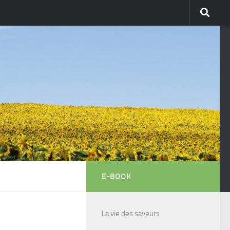
E-BOOK
La vie des saveurs