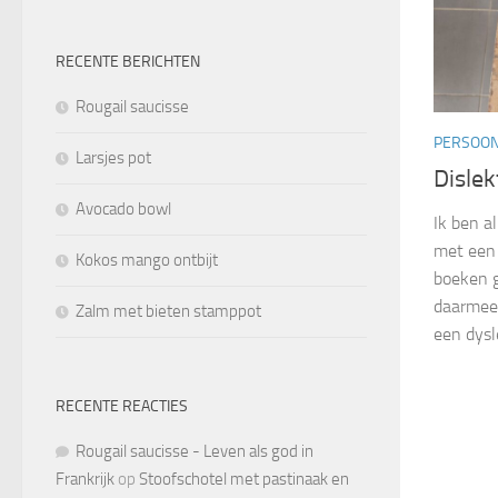
RECENTE BERICHTEN
Rougail saucisse
PERSOON
Larsjes pot
Dislek
Avocado bowl
Ik ben a
met een 
Kokos mango ontbijt
boeken g
daarmee 
Zalm met bieten stamppot
een dysle
RECENTE REACTIES
Rougail saucisse - Leven als god in
Frankrijk
op
Stoofschotel met pastinaak en