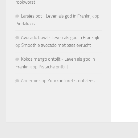
rookworst
Larsjes pot - Leven als god in Frankrijk
op
Pindakaas
Avocado bowl - Leven als god in Frankrijk
op
Smoothie avocado met passievrucht
Kokos mango ontbijt - Leven als god in
Frankrijk
op
Pistache ontbijt
Annemiek
op
Zuurkool met stoofvlees