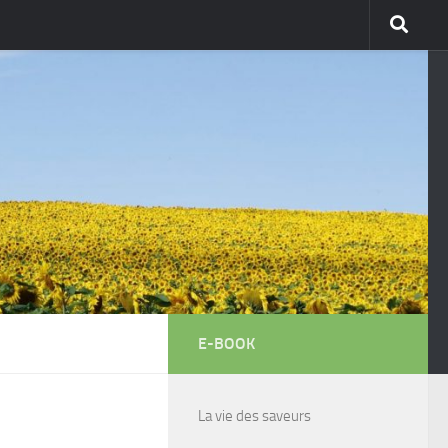
E-BOOK
La vie des saveurs