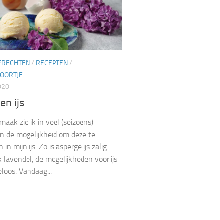
ERECHTEN
/
RECEPTEN
/
OORTJE
020
en ijs
s maak zie ik in veel (seizoens)
n de mogelijkheid om deze te
 in mijn ijs. Zo is asperge ijs zalig.
 lavendel, de mogelijkheden voor ijs
eloos. Vandaag...