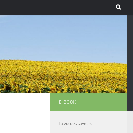
E-BOOK
La vie des saveurs