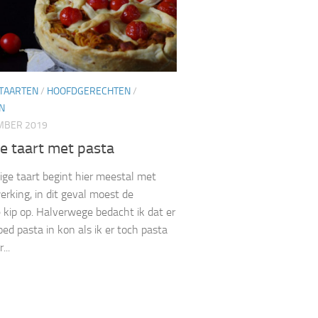
 TAARTEN
/
HOOFDGERECHTEN
/
N
MBER 2019
e taart met pasta
ige taart begint hier meestal met
erking, in dit geval moest de
 kip op. Halverwege bedacht ik dat er
oed pasta in kon als ik er toch pasta
...