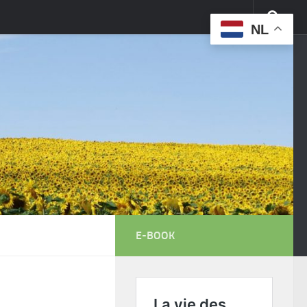
NL
E-BOOK