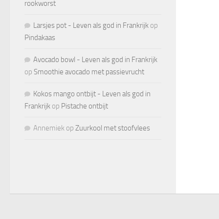
rookworst
Larsjes pot - Leven als god in Frankrijk
op
Pindakaas
Avocado bowl - Leven als god in Frankrijk
op
Smoothie avocado met passievrucht
Kokos mango ontbijt - Leven als god in
Frankrijk
op
Pistache ontbijt
Annemiek
op
Zuurkool met stoofvlees