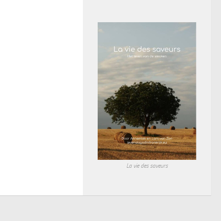
La vie des saveurs