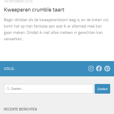
19 OKTOBER 2019
Kweeperen crumble taart
Begin oktober als de kweeperenboom leeg is, en de kisten vol,
komt het op mijn fantasie aan wat ik er allemaal mee kan
gaan maken. Omdat ik niet alles meteen in gerechten kan
verwerken...
VOLG:
Zoeken
naar:
RECENTE BERICHTEN