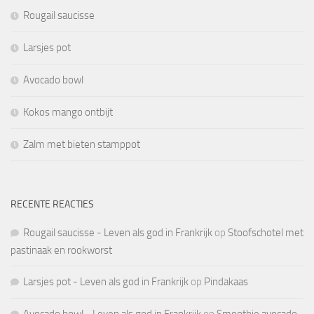
Rougail saucisse
Larsjes pot
Avocado bowl
Kokos mango ontbijt
Zalm met bieten stamppot
RECENTE REACTIES
Rougail saucisse - Leven als god in Frankrijk
op
Stoofschotel met
pastinaak en rookworst
Larsjes pot - Leven als god in Frankrijk
op
Pindakaas