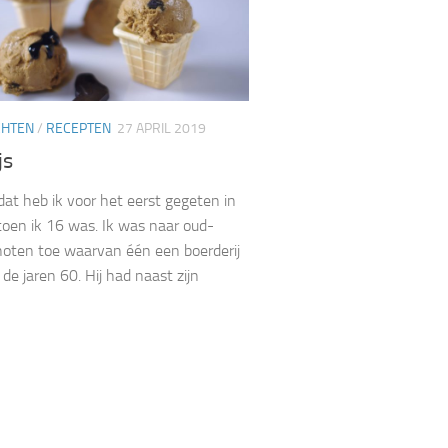
CHTEN
/
RECEPTEN
27 APRIL 2019
js
 dat heb ik voor het eerst gegeten in
oen ik 16 was. Ik was naar oud-
oten toe waarvan één een boerderij
de jaren 60. Hij had naast zijn