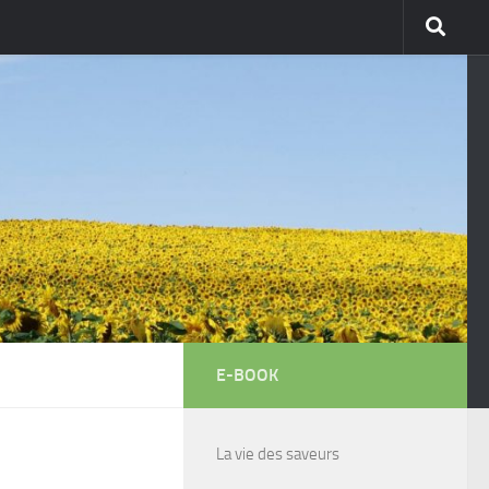
E-BOOK
La vie des saveurs