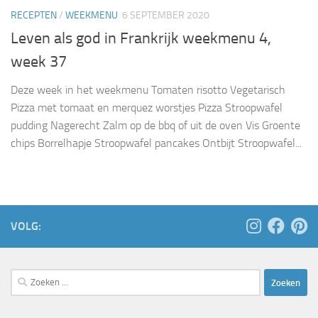
RECEPTEN
/
WEEKMENU
6 SEPTEMBER 2020
Leven als god in Frankrijk weekmenu 4,
week 37
Deze week in het weekmenu Tomaten risotto Vegetarisch
Pizza met tomaat en merquez worstjes Pizza Stroopwafel
pudding Nagerecht Zalm op de bbq of uit de oven Vis Groente
chips Borrelhapje Stroopwafel pancakes Ontbijt Stroopwafel...
VOLG:
Zoeken
naar: