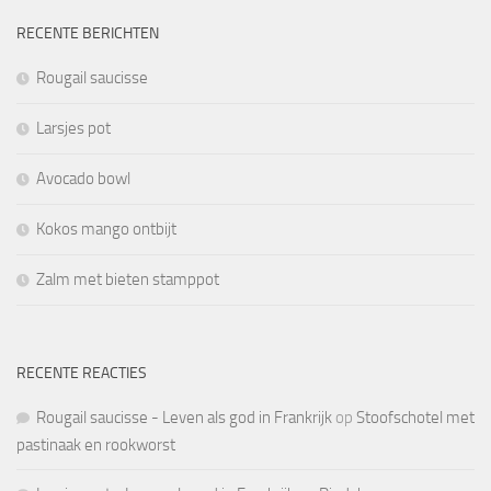
RECENTE BERICHTEN
Rougail saucisse
Larsjes pot
Avocado bowl
Kokos mango ontbijt
Zalm met bieten stamppot
RECENTE REACTIES
Rougail saucisse - Leven als god in Frankrijk
op
Stoofschotel met
pastinaak en rookworst