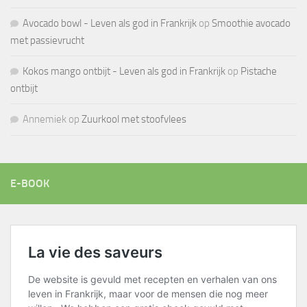
Avocado bowl - Leven als god in Frankrijk
op
Smoothie avocado
met passievrucht
Kokos mango ontbijt - Leven als god in Frankrijk
op
Pistache
ontbijt
Annemiek
op
Zuurkool met stoofvlees
E-BOOK