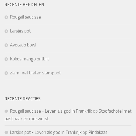
RECENTE BERICHTEN
Rougail saucisse
Larsjes pot
Avocado bowl
Kokos mango ontbijt
Zalm met bieten stamppot
RECENTE REACTIES
Rougail saucisse - Leven als god in Frankrijk
op
Stoofschotel met
pastinaak en rookworst
Larsjes pot - Leven als god in Frankrijk
op
Pindakaas