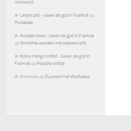
rookworst
Larsjes pot - Leven als god in Frankrijk
op
Pindakaas
Avocado bowl - Leven als god in Frankrijk
op
Smoothie avocado met passievrucht
Kokos mango ontbijt - Leven als god in
Frankrijk
op
Pistache ontbijt
Annemiek
op
Zuurkool met stoofvlees