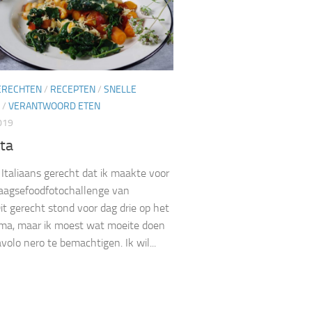
ERECHTEN
/
RECEPTEN
/
SNELLE
/
VERANTWOORD ETEN
019
ita
Italiaans gerecht dat ik maakte voor
aagsefoodfotochallenge van
it gerecht stond voor dag drie op het
ma, maar ik moest wat moeite doen
volo nero te bemachtigen. Ik wil...