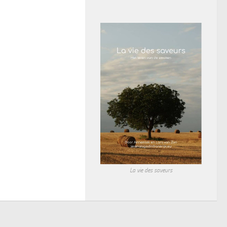
La vie des saveurs