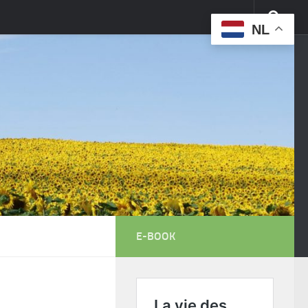
NL
E-BOOK