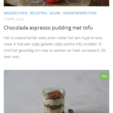
NAGERECHTEN
/
RECEPTEN
/
VEGAN
/
VERANTWOORD ETEN
4 APRIL 2025
Chocolade espresso pudding met tofu
Het is waarschijnlijk weer jaren nadat het een hype is\was
maar ik heb een tijdje geleden zijde zachte tofu ontdekt. Ik
vind het geweldig om mee te werken en heel verrassend. Dit
keer was...
0