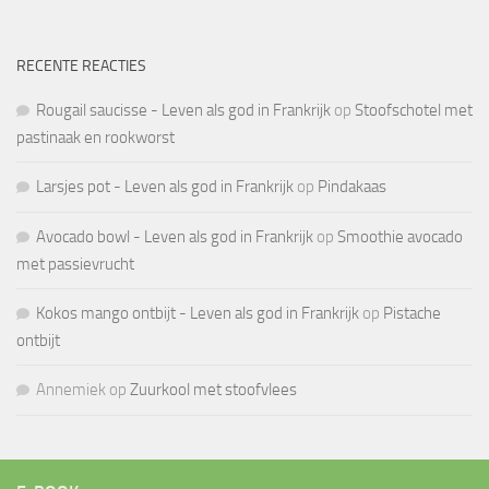
RECENTE REACTIES
Rougail saucisse - Leven als god in Frankrijk
op
Stoofschotel met
pastinaak en rookworst
Larsjes pot - Leven als god in Frankrijk
op
Pindakaas
Avocado bowl - Leven als god in Frankrijk
op
Smoothie avocado
met passievrucht
Kokos mango ontbijt - Leven als god in Frankrijk
op
Pistache
ontbijt
Annemiek
op
Zuurkool met stoofvlees