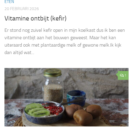
ETEN
20 FEBRUARI 2026
Vitamine ontbijt (kefir)
Er stond nog zuivel kefir open in mijn koelkast dus ik ben een
vitamine ontbijt aan het bouwen geweest. Maar het kan
uiteraard ook met plantaardige melk of gewone melk.Ik kijk
dan altijd wat...
1