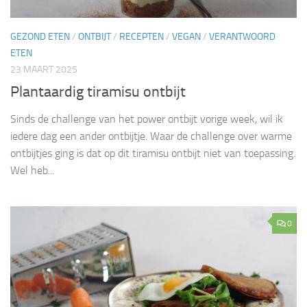
GEZOND ETEN
/
ONTBIJT
/
RECEPTEN
/
VEGAN
/
VERANTWOORD
ETEN
23 MAART 2025
Plantaardig tiramisu ontbijt
Sinds de challenge van het power ontbijt vorige week, wil ik
iedere dag een ander ontbijtje. Waar de challenge over warme
ontbijtjes ging is dat op dit tiramisu ontbijt niet van toepassing.
Wel heb...
0