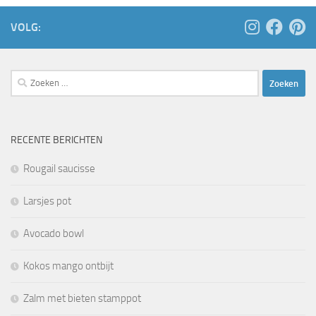
VOLG:
Zoeken
naar:
RECENTE BERICHTEN
Rougail saucisse
Larsjes pot
Avocado bowl
Kokos mango ontbijt
Zalm met bieten stamppot