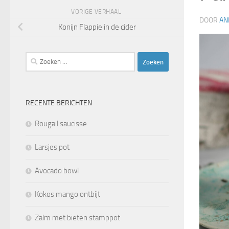
VORIGE VERHAAL
DOOR
AN
Konijn Flappie in de cider
Zoeken
naar:
RECENTE BERICHTEN
Rougail saucisse
Larsjes pot
Avocado bowl
Kokos mango ontbijt
Zalm met bieten stamppot