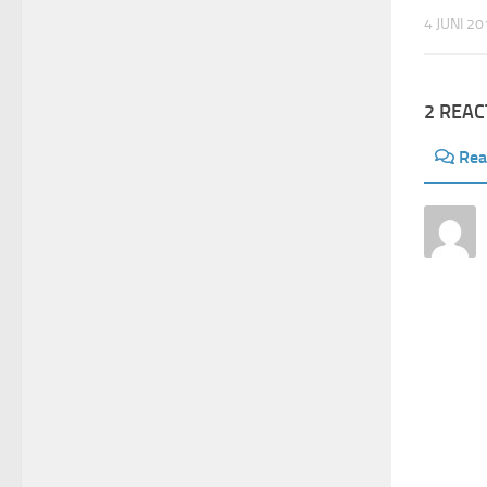
4 JUNI 2
2 REAC
Rea