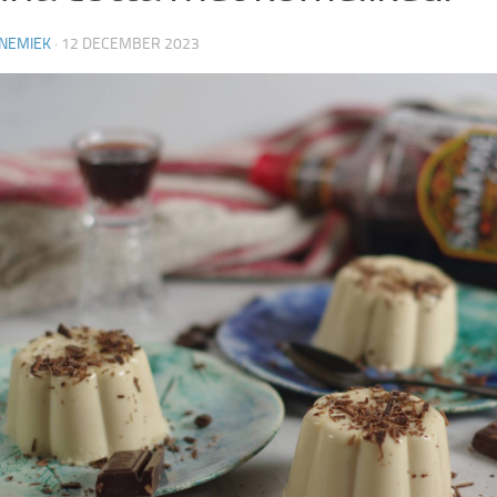
NEMIEK
·
12 DECEMBER 2023