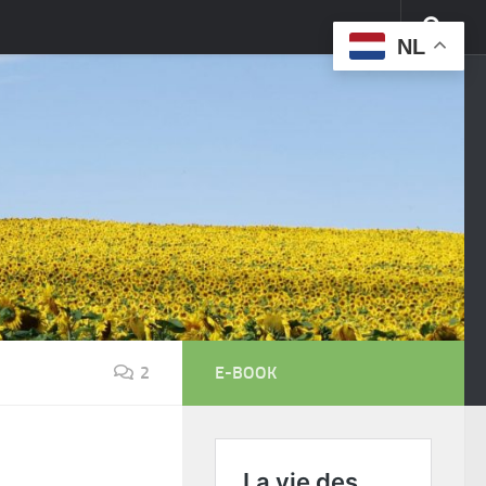
NL
2
E-BOOK