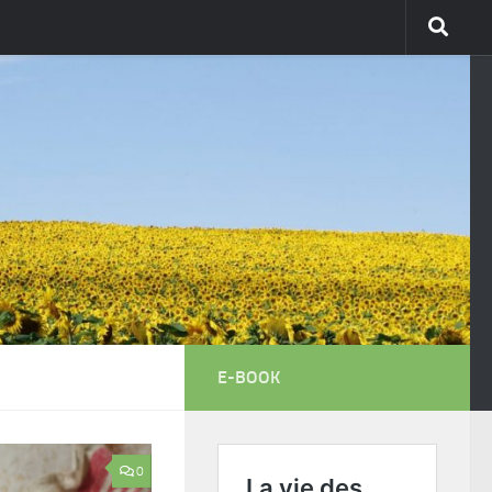
E-BOOK
0