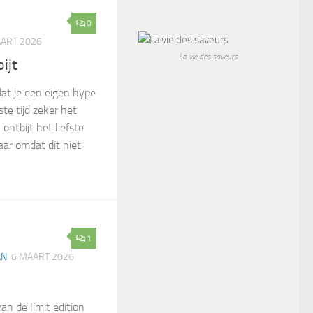
0
ART 2026
La vie des saveurs
ijt
dat je een eigen hype
tste tijd zeker het
 ontbijt het liefste
ar omdat dit niet
1
AN
6 MAART 2026
an de limit edition