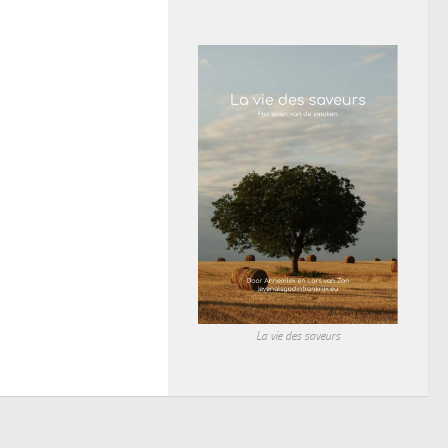
La vie des saveurs