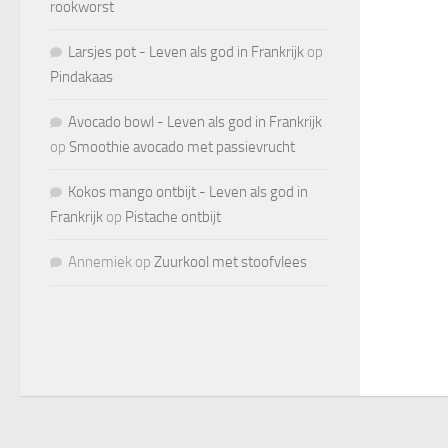
rookworst
Larsjes pot - Leven als god in Frankrijk
op
Pindakaas
Avocado bowl - Leven als god in Frankrijk
op
Smoothie avocado met passievrucht
Kokos mango ontbijt - Leven als god in
Frankrijk
op
Pistache ontbijt
Annemiek
op
Zuurkool met stoofvlees