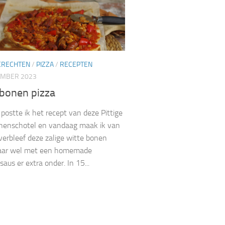
ERECHTEN
/
PIZZA
/
RECEPTEN
EMBER 2023
 bonen pizza
 postte ik het recept van deze Pittige
nenschotel en vandaag maak ik van
verbleef deze zalige witte bonen
Maar wel met een homemade
aus er extra onder. In 15...