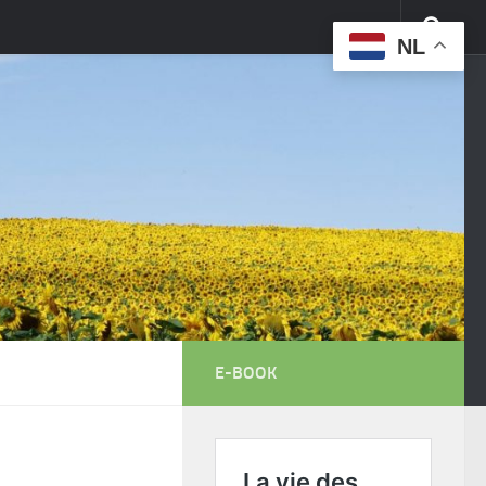
NL
E-BOOK