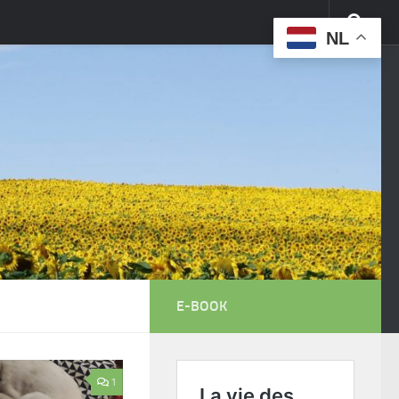
NL
E-BOOK
1