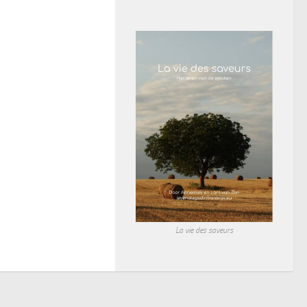
La vie des saveurs