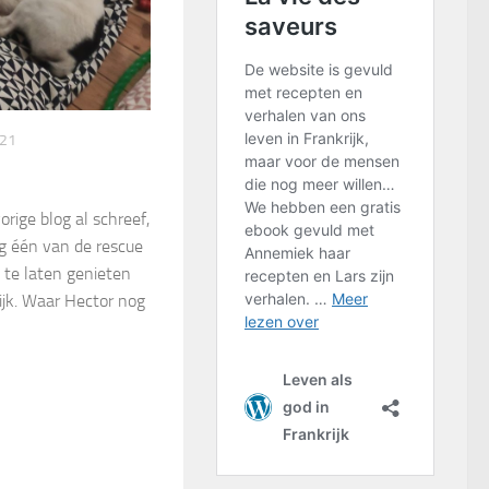
21
orige blog al schreef,
 één van de rescue
 te laten genieten
ijk. Waar Hector nog