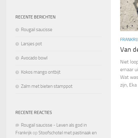
RECENTE BERICHTEN
Rougail saucisse
FRANKRIJ
Larsjes pot
Van de
Avocado bowl
Niet loo
ernaar u
Kokos mango ontbijt
Wat was 
zijn, Eka
Zalm met bieten stamppot
RECENTE REACTIES
Rougail saucisse - Leven als god in
Frankrijk
op
Stoofschotel met pastinaak en