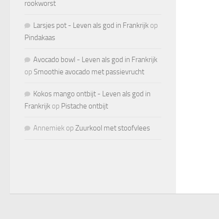
rookworst
Larsjes pot - Leven als god in Frankrijk
op
Pindakaas
Avocado bowl - Leven als god in Frankrijk
op
Smoothie avocado met passievrucht
Kokos mango ontbijt - Leven als god in
Frankrijk
op
Pistache ontbijt
Annemiek
op
Zuurkool met stoofvlees