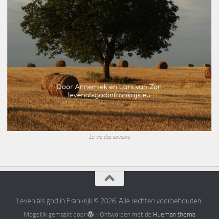
La vie des saveurs
Leven als god in Frankrijk © 2026. Alle rechten voorbehouden.
Mogelijk gemaakt door
- Ontworpen met de
Hueman thema