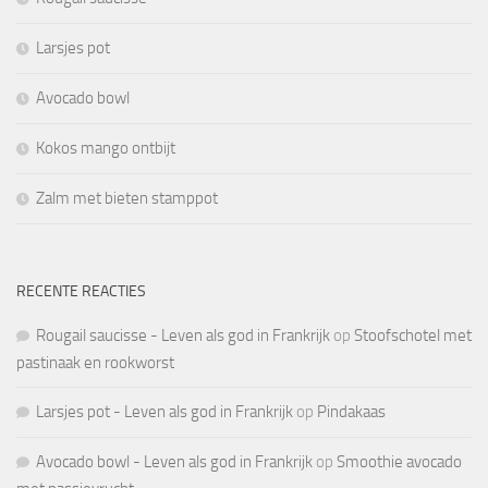
Larsjes pot
Avocado bowl
Kokos mango ontbijt
Zalm met bieten stamppot
RECENTE REACTIES
Rougail saucisse - Leven als god in Frankrijk
op
Stoofschotel met
pastinaak en rookworst
Larsjes pot - Leven als god in Frankrijk
op
Pindakaas
Avocado bowl - Leven als god in Frankrijk
op
Smoothie avocado