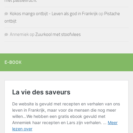
met passievrucht
Kokos mango ontbijt - Leven als god in Frankrijk
op
Pistache
ontbijt
Annemiek
op
Zuurkool met stoofvlees
E-BOOK