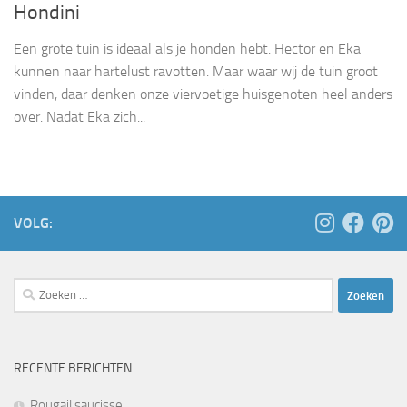
Hondini
Een grote tuin is ideaal als je honden hebt. Hector en Eka
kunnen naar hartelust ravotten. Maar waar wij de tuin groot
vinden, daar denken onze viervoetige huisgenoten heel anders
over. Nadat Eka zich...
VOLG:
Zoeken
naar:
RECENTE BERICHTEN
Rougail saucisse