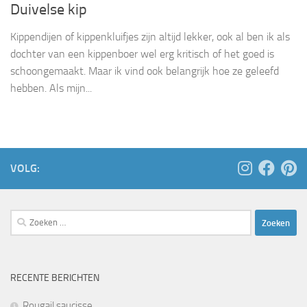
Duivelse kip
Kippendijen of kippenkluifjes zijn altijd lekker, ook al ben ik als
dochter van een kippenboer wel erg kritisch of het goed is
schoongemaakt. Maar ik vind ook belangrijk hoe ze geleefd
hebben. Als mijn...
VOLG:
Zoeken
naar:
RECENTE BERICHTEN
Rougail saucisse