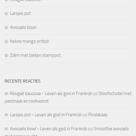
Larsjes pot
Avocado bowl
Kokos mango ontbijt
Zalm met bieten stamppot
RECENTE REACTIES
Rougail saucisse - Leven als god in Frankrijk
op
Stoofschotel met
pastinaak en rookworst
Larsjes pot - Leven als god in Frankrijk
op
Pindakaas
Avocado bowl - Leven als god in Frankrijk
op
Smoothie avocado