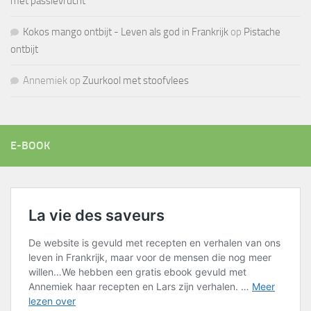
met passievrucht
Kokos mango ontbijt - Leven als god in Frankrijk
op
Pistache
ontbijt
Annemiek
op
Zuurkool met stoofvlees
E-BOOK