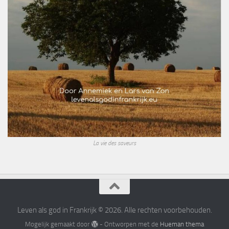
La vie des saveurs
Leven als god in Frankrijk © 2026. Alle rechten voorbehouden.
Mogelijk gemaakt door
- Ontworpen met de
Hueman thema