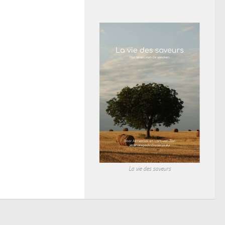
La vie des saveurs