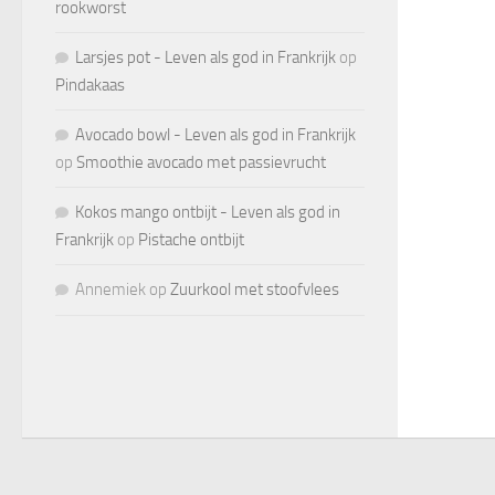
rookworst
Larsjes pot - Leven als god in Frankrijk
op
Pindakaas
Avocado bowl - Leven als god in Frankrijk
op
Smoothie avocado met passievrucht
Kokos mango ontbijt - Leven als god in
Frankrijk
op
Pistache ontbijt
Annemiek
op
Zuurkool met stoofvlees