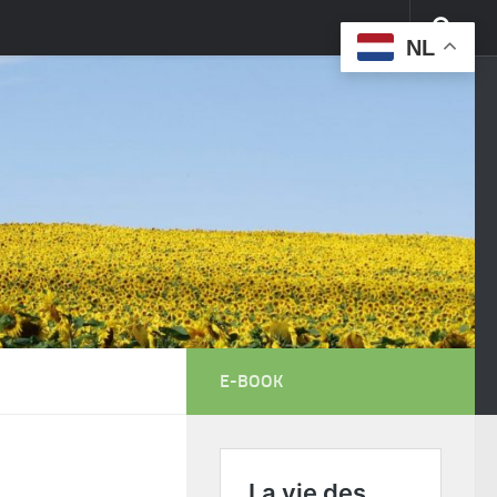
NL
E-BOOK