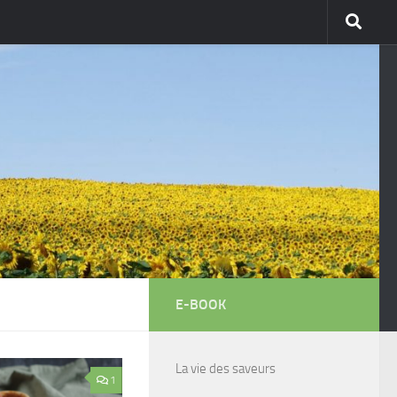
E-BOOK
La vie des saveurs
1