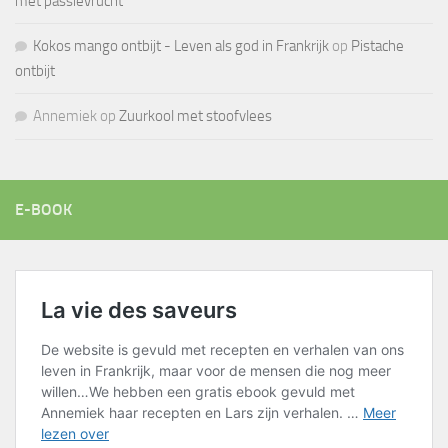
met passievrucht
Kokos mango ontbijt - Leven als god in Frankrijk
op
Pistache
ontbijt
Annemiek
op
Zuurkool met stoofvlees
E-BOOK