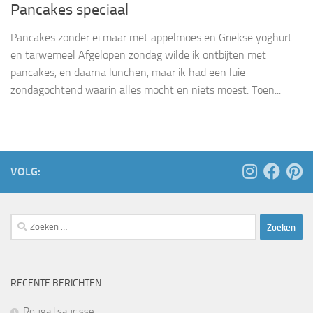
Pancakes speciaal
Pancakes zonder ei maar met appelmoes en Griekse yoghurt
en tarwemeel Afgelopen zondag wilde ik ontbijten met
pancakes, en daarna lunchen, maar ik had een luie
zondagochtend waarin alles mocht en niets moest. Toen...
VOLG:
Zoeken
naar:
RECENTE BERICHTEN
Rougail saucisse