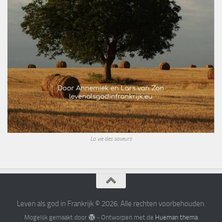
La vie des saveurs
Leven als god in Frankrijk © 2026. Alle rechten voorbehouden.
Mogelijk gemaakt door
- Ontworpen met de
Hueman thema