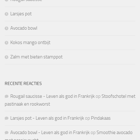
Larsjes pot
Avocado bowl
Kokos mango ontbijt
Zalm met bieten stamppot
RECENTE REACTIES
Rougail saucisse - Leven als god in Frankrijk
op
Stoofschotel met
pastinaak en rookworst
Larsjes pot - Leven als god in Frankrijk
op
Pindakaas
Avocado bowl - Leven als god in Frankrijk
op
Smoothie avocado