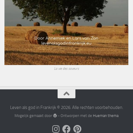
La vie des saveurs
Leven als god in Frankrijk © 2026. Alle rechten voorbehouden.
Mogelijk gemaakt door
- Ontworpen met de
Hueman thema