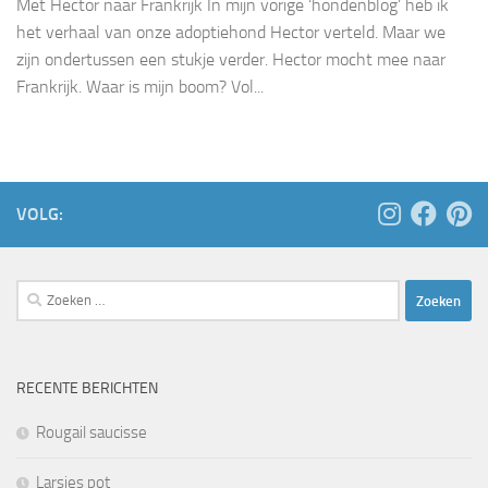
Met Hector naar Frankrijk In mijn vorige ‘hondenblog’ heb ik
het verhaal van onze adoptiehond Hector verteld. Maar we
zijn ondertussen een stukje verder. Hector mocht mee naar
Frankrijk. Waar is mijn boom? Vol...
VOLG:
Zoeken
naar:
RECENTE BERICHTEN
Rougail saucisse
Larsjes pot