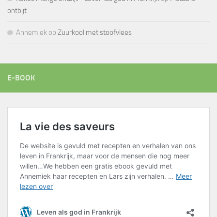
ontbijt
Annemiek
op
Zuurkool met stoofvlees
E-BOOK