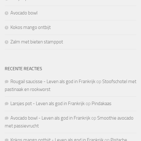
Avocado bowl
Kokos mango ontbijt
Zalm met bieten stamppot
RECENTE REACTIES
Rougail saucisse - Leven als god in Frankrijk
op
Stoofschotel met
pastinaak en rookworst
Larsjes pot - Leven als god in Frankrijk
op
Pindakaas
Avocado bowl - Leven als god in Frankrijk
op
Smoothie avocado
met passievrucht
Kokos mango ontbijt - Leven als god in Frankrijk
op
Pistache