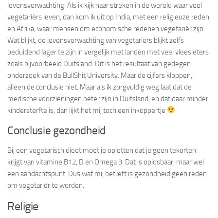
levensverwachting. Als ik kijk naar streken in de wereld waar veel
vegetariërs leven, dan kom ik uit op India, met een religieuze reden,
en Afrika, waar mensen om economische redenen vegetariër zijn.
Wat blijkt, de levensverwachting van vegetariërs blijkt zelfs
beduidend lager te zijn in vergelijk met landen met veel vlees eters
zoals bijvoorbeeld Duitsland. Dit is het resultaat van gedegen
onderzoek van de BullShit University. Maar de cijfers kloppen,
alleen de conclusie niet. Maar als ik zorgvuldig weg laat dat de
medische voorzieningen beter zijn in Duitsland, en dat daar minder
kindersterfte is, dan lijkt het mij toch een inkoppertje
Conclusie gezondheid
Bij een vegetarisch dieet moet je opletten dat je geen tekorten
krijgt van vitamine B12, D en Omega 3. Dat is oplosbaar, maar wel
een aandachtspunt. Dus wat mij betreft is gezondheid geen reden
om vegetariër te worden.
Religie