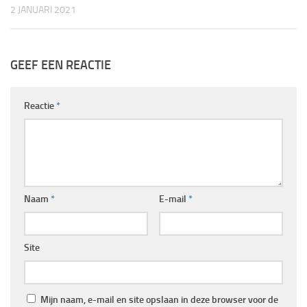
2 JANUARI 2021
GEEF EEN REACTIE
Reactie
*
Naam
*
E-mail
*
Site
Mijn naam, e-mail en site opslaan in deze browser voor de