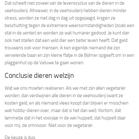
Dat scheelt niet zoveel van de levenscyclus van de dieren in de
veehouderij. Alhoewel, in de veehouderij hebben dieren minder
stress, worden ze niet dag in dag uit opgejaagd, krijgen ze
beschutting tegen de extremere weersomstandigheden (zoals een
stal in de winter) en worden ze wat humaner gedood. Je kunt dan
ook niet stellen dat een wild dier een beter leven heeft. Dat geld
trouwens ook voor mensen, ik ken eigenlijk niemand die zijn
vervelende baan en zijn kleine flatje in de Bijlmer opgeeft om in een
plaggenhut op de Veluwe te gaan wonen.
Conclusie dieren welzijn
Wat we ons moeten realiseren: Als we met zijn allen vegetariër
worden, dan verdwijnen alle dieren in de veehouderij (want ze
kosten geld, en als niemand vlees koopt dan blijven er misschien
wat hobby-dieren over, maar dat is het dan wel). Kortom, dat
lammetje dat in het voorjaar in de wei huppelt, dat huppelt daar
voor mij, de omnivoor. Niet voor de vegetariër.
De keuze is dus: