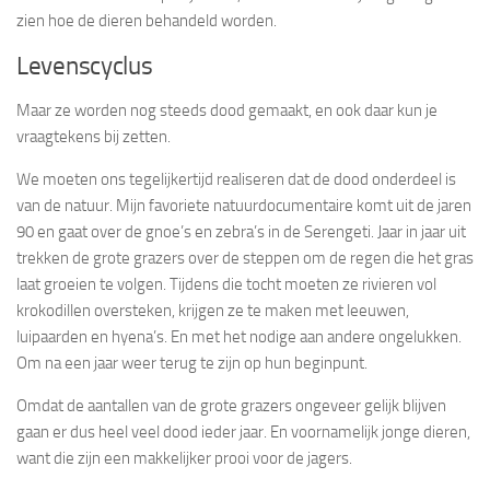
zien hoe de dieren behandeld worden.
Levenscyclus
Maar ze worden nog steeds dood gemaakt, en ook daar kun je
vraagtekens bij zetten.
We moeten ons tegelijkertijd realiseren dat de dood onderdeel is
van de natuur. Mijn favoriete natuurdocumentaire komt uit de jaren
90 en gaat over de gnoe’s en zebra’s in de Serengeti. Jaar in jaar uit
trekken de grote grazers over de steppen om de regen die het gras
laat groeien te volgen. Tijdens die tocht moeten ze rivieren vol
krokodillen oversteken, krijgen ze te maken met leeuwen,
luipaarden en hyena’s. En met het nodige aan andere ongelukken.
Om na een jaar weer terug te zijn op hun beginpunt.
Omdat de aantallen van de grote grazers ongeveer gelijk blijven
gaan er dus heel veel dood ieder jaar. En voornamelijk jonge dieren,
want die zijn een makkelijker prooi voor de jagers.