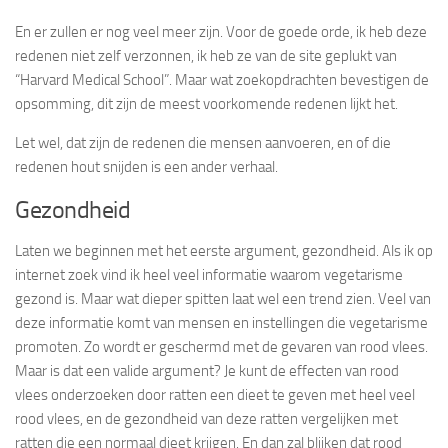
En er zullen er nog veel meer zijn. Voor de goede orde, ik heb deze
redenen niet zelf verzonnen, ik heb ze van de site geplukt van
“Harvard Medical School”. Maar wat zoekopdrachten bevestigen de
opsomming, dit zijn de meest voorkomende redenen lijkt het.
Let wel, dat zijn de redenen die mensen aanvoeren, en of die
redenen hout snijden is een ander verhaal.
Gezondheid
Laten we beginnen met het eerste argument, gezondheid. Als ik op
internet zoek vind ik heel veel informatie waarom vegetarisme
gezond is. Maar wat dieper spitten laat wel een trend zien. Veel van
deze informatie komt van mensen en instellingen die vegetarisme
promoten. Zo wordt er geschermd met de gevaren van rood vlees.
Maar is dat een valide argument? Je kunt de effecten van rood
vlees onderzoeken door ratten een dieet te geven met heel veel
rood vlees, en de gezondheid van deze ratten vergelijken met
ratten die een normaal dieet krijgen. En dan zal blijken dat rood