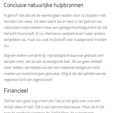
Conclusie natuurlijke hulpbronnen
Ik geloof niet dat we de wereld gaan redden door te stoppen met
het eten van vlees. Uit alles wat ik zie en lees is het gebruik van
natuurlijke hulpmiddelen meer een gelegenheidsargument als dat
het echt hout snijdt. En ja, intensieve veeteelt levert weer andere
vergelijken op, maar zou wat mij betreft niet maatgevend moeten
zijn.
Nog een andere overdenking, mijn biologische buurman gebruikt veel
dierlijke mest, niet zo raar als biologische boer. Als we geen veeteelt
meer hebben, dan hebben we ook niet voldoende biologische mest,
moeten we kunstmest gaan gebruiken. Mag je dat dan optellen aan de
negatieve kant van vegetarisme?
Financieel
Dat kan een goed argument zijn, heb je het geld over voor een
stukje vlees of niet. Dat is een persoonlijke keuze. Maar als ik kijk
naar de snelheid waarmee de ‘kiloknallers’ de supermarkt