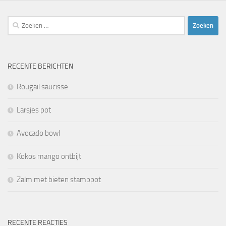
Zoeken
naar:
RECENTE BERICHTEN
Rougail saucisse
Larsjes pot
Avocado bowl
Kokos mango ontbijt
Zalm met bieten stamppot
RECENTE REACTIES