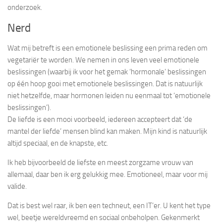
onderzoek.
Nerd
Wat mij betreft is een emotionele beslissing een prima reden om
vegetariër te worden. We nemen in ons leven veel emotionele
beslissingen (waarbij ik voor het gemak ‘hormonale’ beslissingen
op één hoop gooi met emotionele beslissingen. Dat is natuurlijk
niet hetzelfde, maar hormonen leiden nu eenmaal tot ‘emotionele
beslissingen’).
De liefde is een mooi voorbeeld, iedereen accepteert dat ‘de
mantel der liefde’ mensen blind kan maken. Mijn kind is natuurlijk
altijd speciaal, en de knapste, etc.
Ik heb bijvoorbeeld de liefste en meest zorgzame vrouw van
allemaal, daar ben ik erg gelukkig mee. Emotioneel, maar voor mij
valide.
Dat is best wel raar, ik ben een techneut, een IT’er. U kent het type
wel, beetje wereldvreemd en sociaal onbeholpen. Gekenmerkt