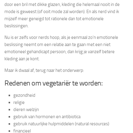
door een bril met dikke glazen, kleding die helemaal nooit in de
mode is geweest (of ooit mode zal worden). En als nerd vind ik
mijzelf meer geneigd tot rationele dan tot emotionele
beslissingen.
Nu is er zelfs voor nerds hoop, als je eenmaal zo’n emotionele
beslissing neemt om een relatie aan te gaan met een niet
emotioneel gehandicapt persoon, dan krijg je vanzelf betere
kleding aan je kont.
Maar ik dwaal af, terug naar het onderwerp:
Redenen om vegetariër te worden:
gezondheid
religie
dieren welzijn
gebruik van hormonen en antibiotica
gebruik natuurlijke hulpmiddelen (natural resources)
financieel