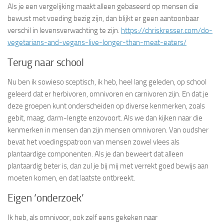
Als je een vergelijking maakt alleen gebaseerd op mensen die
bewust met voeding bezig zijn, dan blijkt er geen aantoonbaar
verschil in levensverwachting te zijn.
https://chriskresser.com/do-
vegetarians-and-vegans-live-longer-than-meat-eaters/
Terug naar school
Nu ben ik sowieso sceptisch, ik heb, heel lang geleden, op school
geleerd dat er herbivoren, omnivoren en carnivoren zijn. En dat je
deze groepen kunt onderscheiden op diverse kenmerken, zoals
gebit, maag, darm-lengte enzovoort. Als we dan kijken naar die
kenmerken in mensen dan zijn mensen omnivoren. Van oudsher
bevat het voedingspatroon van mensen zowel vlees als
plantaardige componenten. Als je dan beweert dat alleen
plantaardig beter is, dan zul je bij mij met verrekt goed bewijs aan
moeten komen, en dat laatste ontbreekt.
Eigen ‘onderzoek’
Ik heb, als omnivoor, ook zelf eens gekeken naar