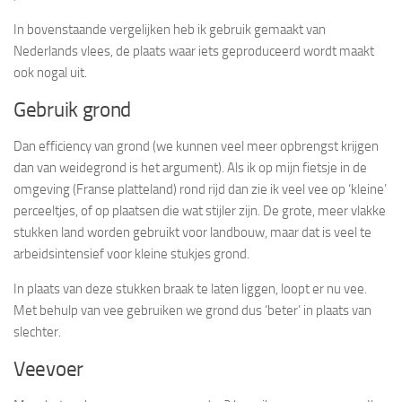
In bovenstaande vergelijken heb ik gebruik gemaakt van
Nederlands vlees, de plaats waar iets geproduceerd wordt maakt
ook nogal uit.
Gebruik grond
Dan efficiency van grond (we kunnen veel meer opbrengst krijgen
dan van weidegrond is het argument). Als ik op mijn fietsje in de
omgeving (Franse platteland) rond rijd dan zie ik veel vee op ‘kleine’
perceeltjes, of op plaatsen die wat stijler zijn. De grote, meer vlakke
stukken land worden gebruikt voor landbouw, maar dat is veel te
arbeidsintensief voor kleine stukjes grond.
In plaats van deze stukken braak te laten liggen, loopt er nu vee.
Met behulp van vee gebruiken we grond dus ‘beter’ in plaats van
slechter.
Veevoer