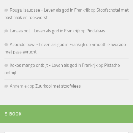
Rougail saucisse - Leven als god in Frankrijk
op
Stoofschotel met
pastinaak en rookworst
Larsjes pot - Leven als god in Frankrijk
op
Pindakaas
Avocado bowl - Leven als god in Frankrijk
op
Smoothie avocado
met passievrucht
Kokos mango ontbijt - Leven als god in Frankrijk
op
Pistache
ontbijt
Annemiek
op
Zuurkool met stoofvlees
E-BOOK