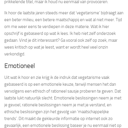
prikkelende titel, maar ik houd nu eenmaal van provoceren.
Ik hoor de laatste jaren steeds meer dat ‘vegetarisme’ bijdraagt aan
een beter milieu, een betere maatschappij en wat al niet meer. Tijd
om me weer eens te verdiepen in deze materie. Wat ik hier
opschrijf is gebaseerd op wat ik lees. Ik heb niet zelf onderzoek
gedaan. Vind je dit interessant? Ga vooral ook zelf op zoek, maar
wees kritisch op wat je leest, want er wordt heel veel onzin
verkondigd.
Emotioneel
Uit wat ik hoor en zie krijg ik de indruk dat vegetarisme vaak
gebaseerd is op een emotionele keuze, terwijl mensen het dan
vervolgens een ethisch of rationeel sausje proberen te geven. Dat
laatste lukt natuurlijk slecht. Emotionele beslissingen neem je met
je gevoel, rationele beslissingen neem je met je verstand, en
ethische beslissingen zijn het gevolg van ‘maatschappelijke
trends’. Dit maakt de gekleurde informatie op internet ook zo
gevaarlijk, een emotionele beslissing baseer je nu eenmaal niet op