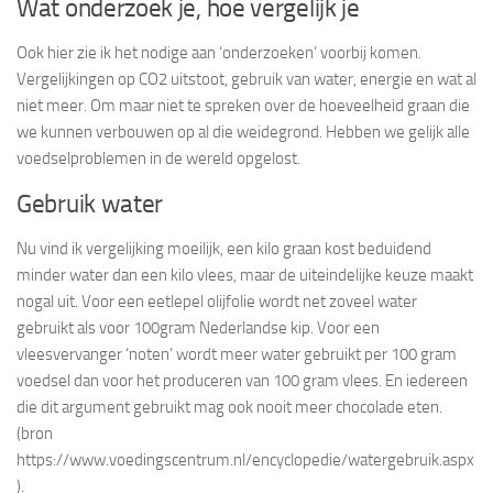
Wat onderzoek je, hoe vergelijk je
Ook hier zie ik het nodige aan ‘onderzoeken’ voorbij komen.
Vergelijkingen op CO2 uitstoot, gebruik van water, energie en wat al
niet meer. Om maar niet te spreken over de hoeveelheid graan die
we kunnen verbouwen op al die weidegrond. Hebben we gelijk alle
voedselproblemen in de wereld opgelost.
Gebruik water
Nu vind ik vergelijking moeilijk, een kilo graan kost beduidend
minder water dan een kilo vlees, maar de uiteindelijke keuze maakt
nogal uit. Voor een eetlepel olijfolie wordt net zoveel water
gebruikt als voor 100gram Nederlandse kip. Voor een
vleesvervanger ‘noten’ wordt meer water gebruikt per 100 gram
voedsel dan voor het produceren van 100 gram vlees. En iedereen
die dit argument gebruikt mag ook nooit meer chocolade eten.
(bron
https://www.voedingscentrum.nl/encyclopedie/watergebruik.aspx
).