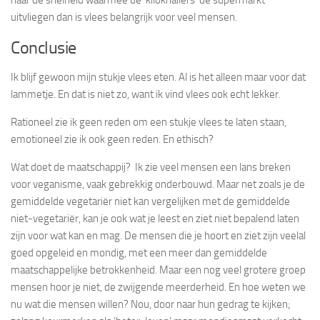
uitvliegen dan is vlees belangrijk voor veel mensen.
Conclusie
Ik blijf gewoon mijn stukje vlees eten. Al is het alleen maar voor dat
lammetje. En dat is niet zo, want ik vind vlees ook echt lekker.
Rationeel zie ik geen reden om een stukje vlees te laten staan,
emotioneel zie ik ook geen reden. En ethisch?
Wat doet de maatschappij? Ik zie veel mensen een lans breken
voor veganisme, vaak gebrekkig onderbouwd. Maar net zoals je de
gemiddelde vegetariër niet kan vergelijken met de gemiddelde
niet-vegetariër, kan je ook wat je leest en ziet niet bepalend laten
zijn voor wat kan en mag. De mensen die je hoort en ziet zijn veelal
goed opgeleid en mondig, met een meer dan gemiddelde
maatschappelijke betrokkenheid. Maar een nog veel grotere groep
mensen hoor je niet, de zwijgende meerderheid. En hoe weten we
nu wat die mensen willen? Nou, door naar hun gedrag te kijken;