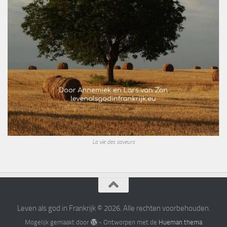
La vie des saveurs
Leven als god in Frankrijk © 2026. Alle rechten voorbehouden.
Mogelijk gemaakt door
- Ontworpen met de
Hueman thema