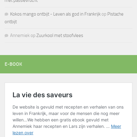
met passievrucht
Kokos mango ontbijt - Leven als god in Frankrijk
op
Pistache
ontbijt
Annemiek
op
Zuurkool met stoofvlees
E-BOOK