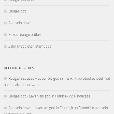
Larsjes pot
Avocado bowl
Kokos mango ontbijt
Zalm met bieten stamppot
RECENTE REACTIES
Rougail saucisse - Leven als god in Frankrijk
op
Stoofschotel met
pastinaak en rookworst
Larsjes pot - Leven als god in Frankrijk
op
Pindakaas
Avocado bowl - Leven als god in Frankrijk
op
Smoothie avocado