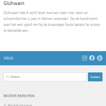
Glühwein
Glühwein heb ik echt leren kennen toen mijn zoon en
schoondochter 4 jaar in Wenen woonden. Op de kerstmarkt
was het een sport om bij de kraampjes foute bekers te scoren.
Je betaalde een...
VOLG:
Zoeken
naar:
RECENTE BERICHTEN
Rougail saucisse