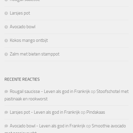
Larsjes pot
Avocado bowl
Kokos mango ontbijt
Zalm met bieten stamppot
RECENTE REACTIES
Rougail saucisse - Leven als god in Frankrijk
op
Stoofschotel met
pastinaak en rookworst
Larsjes pot - Leven als god in Frankrijk
op
Pindakaas
Avocado bowl - Leven als god in Frankrijk
op
Smoothie avocado