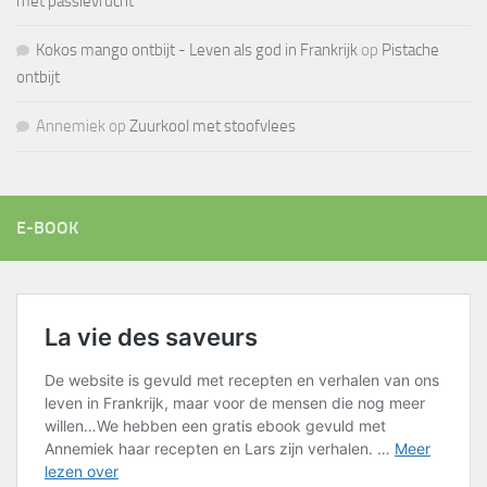
met passievrucht
Kokos mango ontbijt - Leven als god in Frankrijk
op
Pistache
ontbijt
Annemiek
op
Zuurkool met stoofvlees
E-BOOK