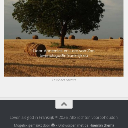
La vie des saveurs
Leven als god in Frankrijk © 2026. Alle rechten voorbehouden.
Mogelijk gemaakt door
- Ontworpen met de
Hueman thema