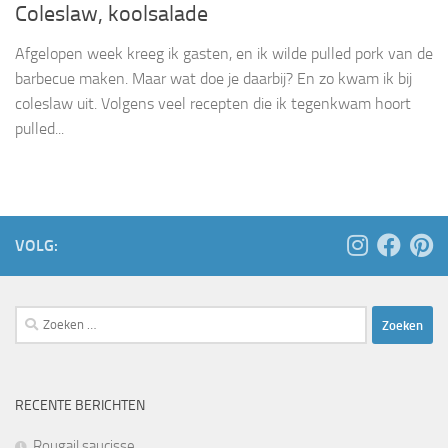
Coleslaw, koolsalade
Afgelopen week kreeg ik gasten, en ik wilde pulled pork van de
barbecue maken. Maar wat doe je daarbij? En zo kwam ik bij
coleslaw uit. Volgens veel recepten die ik tegenkwam hoort
pulled...
VOLG:
Zoeken
naar:
RECENTE BERICHTEN
Rougail saucisse