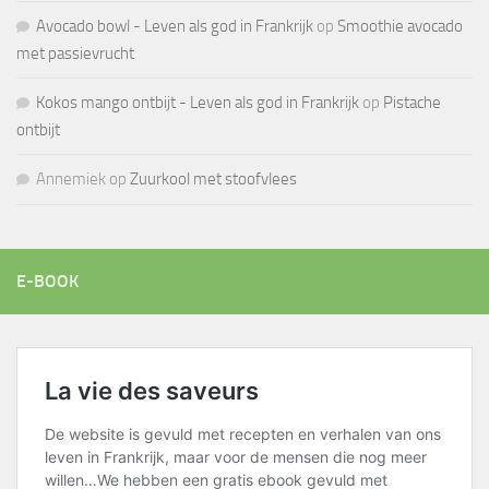
Avocado bowl - Leven als god in Frankrijk
op
Smoothie avocado
met passievrucht
Kokos mango ontbijt - Leven als god in Frankrijk
op
Pistache
ontbijt
Annemiek
op
Zuurkool met stoofvlees
E-BOOK