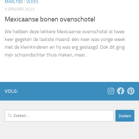
MAALTIJD
/
VLEES
9 JANUARI 2023
Mexicaanse bonen ovenschotel
We hebben deze lekkere Mexicaanse ovenschotel al twee
keer gegeten de laatste maand. één keer was vorige week
met de kleinkinderen en hij was erg geslaagd. Ook dit ging
mijn schoondochter thuis maken, maar...
VOLG:
Zoeken
naar: