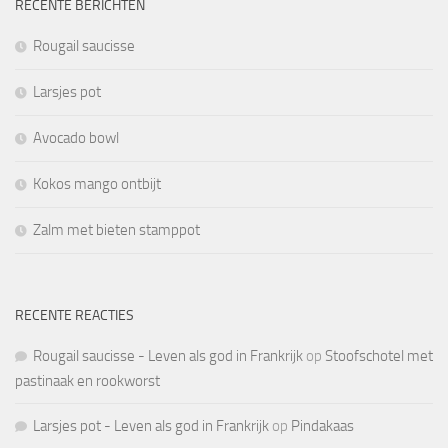
RECENTE BERICHTEN
Rougail saucisse
Larsjes pot
Avocado bowl
Kokos mango ontbijt
Zalm met bieten stamppot
RECENTE REACTIES
Rougail saucisse - Leven als god in Frankrijk
op
Stoofschotel met
pastinaak en rookworst
Larsjes pot - Leven als god in Frankrijk
op
Pindakaas