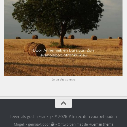
La vie des saveurs
Leven als god in Frankrijk © 2026. Alle rechten voorbehouden.
Mogelijk gemaakt door
- Ontworpen met de
Hueman thema