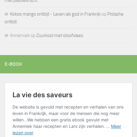
met passievrucht
Kokos mango ontbijt - Leven als god in Frankrijk
op
Pistache
ontbijt
Annemiek
op
Zuurkool met stoofvlees
E-BOOK