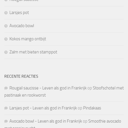
Larsjes pot
Avocado bowl
Kokos mango ontbijt
Zalm met bieten stamppot
RECENTE REACTIES
Rougail saucisse - Leven als god in Frankrijk
op
Stoofschotel met
pastinaak en rookworst
Larsjes pot - Leven als god in Frankrijk
op
Pindakaas
Avocado bowl - Leven als god in Frankrijk
op
Smoothie avocado