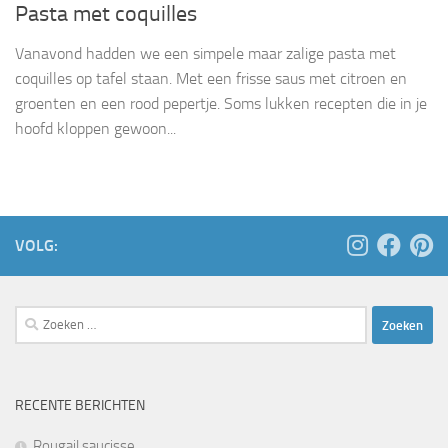
Pasta met coquilles
Vanavond hadden we een simpele maar zalige pasta met
coquilles op tafel staan. Met een frisse saus met citroen en
groenten en een rood pepertje. Soms lukken recepten die in je
hoofd kloppen gewoon...
VOLG:
Zoeken
naar:
RECENTE BERICHTEN
Rougail saucisse