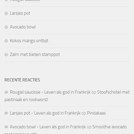
Larsjes pot
Avocado bowl
Kokos mango ontbijt
Zalm met bieten stamppot
RECENTE REACTIES
Rougail saucisse - Leven als god in Frankrijk
op
Stoofschotel met
pastinaak en rookworst
Larsjes pot - Leven als god in Frankrijk
op
Pindakaas
Avocado bowl - Leven als god in Frankrijk
op
Smoothie avocado