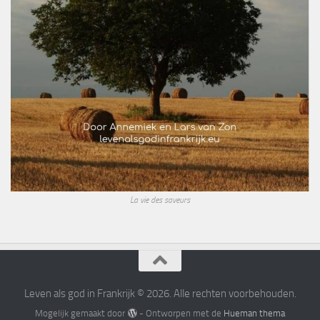
La vie des saveurs
Leven als god in Frankrijk © 2026. Alle rechten voorbehouden.
Mogelijk gemaakt door
- Ontworpen met de
Hueman thema