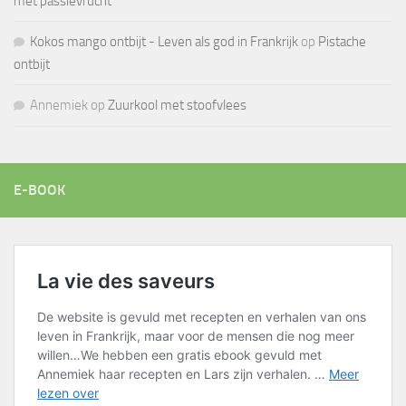
met passievrucht
Kokos mango ontbijt - Leven als god in Frankrijk
op
Pistache
ontbijt
Annemiek
op
Zuurkool met stoofvlees
E-BOOK