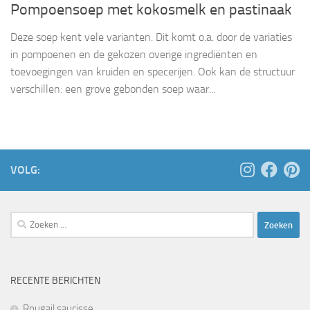
Pompoensoep met kokosmelk en pastinaak
Deze soep kent vele varianten. Dit komt o.a. door de variaties
in pompoenen en de gekozen overige ingrediënten en
toevoegingen van kruiden en specerijen. Ook kan de structuur
verschillen: een grove gebonden soep waar...
VOLG:
Zoeken
naar:
RECENTE BERICHTEN
Rougail saucisse