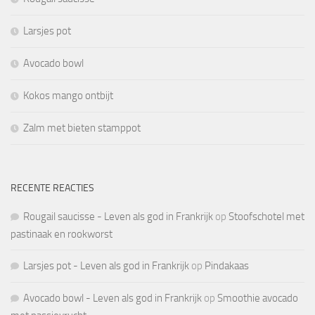
Larsjes pot
Avocado bowl
Kokos mango ontbijt
Zalm met bieten stamppot
RECENTE REACTIES
Rougail saucisse - Leven als god in Frankrijk
op
Stoofschotel met
pastinaak en rookworst
Larsjes pot - Leven als god in Frankrijk
op
Pindakaas
Avocado bowl - Leven als god in Frankrijk
op
Smoothie avocado