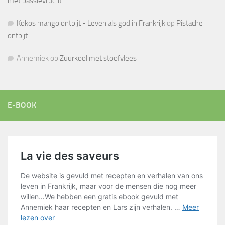
met passievrucht
Kokos mango ontbijt - Leven als god in Frankrijk
op
Pistache
ontbijt
Annemiek
op
Zuurkool met stoofvlees
E-BOOK