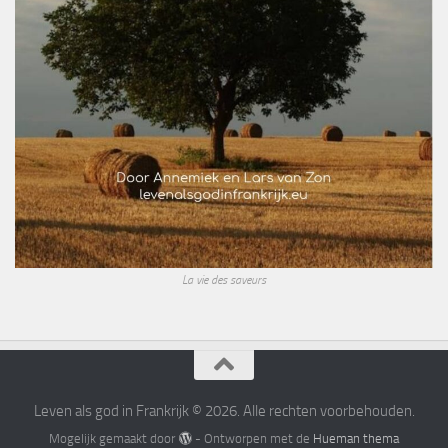
La vie des saveurs
Leven als god in Frankrijk © 2026. Alle rechten voorbehouden.
Mogelijk gemaakt door
- Ontworpen met de
Hueman thema