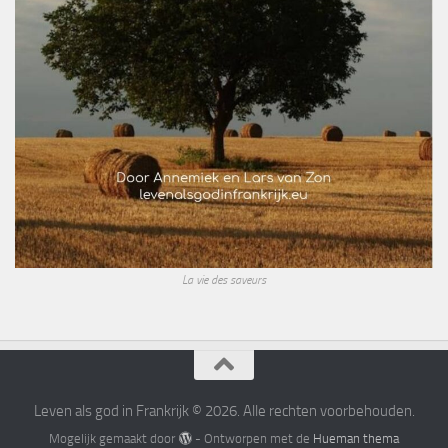
La vie des saveurs
Leven als god in Frankrijk © 2026. Alle rechten voorbehouden.
Mogelijk gemaakt door
- Ontworpen met de
Hueman thema