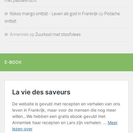
met passievrucht
Kokos mango ontbijt - Leven als god in Frankrijk
op
Pistache
ontbijt
Annemiek
op
Zuurkool met stoofvlees
E-BOOK