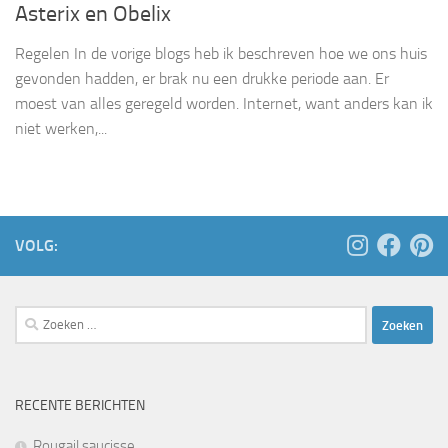
Asterix en Obelix
Regelen In de vorige blogs heb ik beschreven hoe we ons huis
gevonden hadden, er brak nu een drukke periode aan. Er
moest van alles geregeld worden. Internet, want anders kan ik
niet werken,...
VOLG:
Zoeken
naar:
RECENTE BERICHTEN
Rougail saucisse