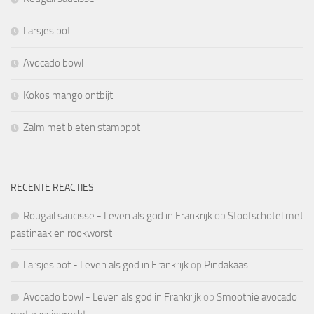
Larsjes pot
Avocado bowl
Kokos mango ontbijt
Zalm met bieten stamppot
RECENTE REACTIES
Rougail saucisse - Leven als god in Frankrijk
op
Stoofschotel met
pastinaak en rookworst
Larsjes pot - Leven als god in Frankrijk
op
Pindakaas
Avocado bowl - Leven als god in Frankrijk
op
Smoothie avocado