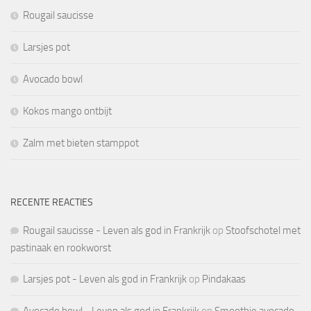
Rougail saucisse
Larsjes pot
Avocado bowl
Kokos mango ontbijt
Zalm met bieten stamppot
RECENTE REACTIES
Rougail saucisse - Leven als god in Frankrijk
op
Stoofschotel met
pastinaak en rookworst
Larsjes pot - Leven als god in Frankrijk
op
Pindakaas