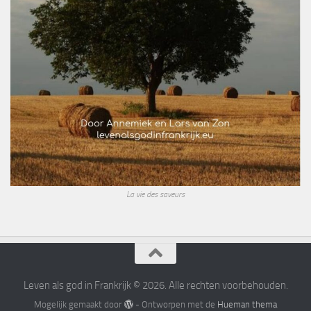
La vie des saveurs
Leven als god in Frankrijk © 2026. Alle rechten voorbehouden.
Mogelijk gemaakt door
- Ontworpen met de
Hueman thema