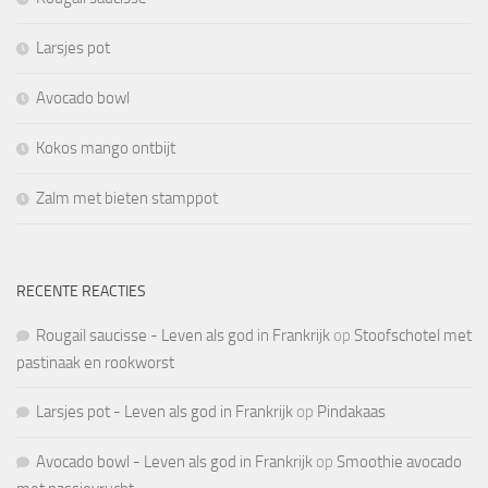
Larsjes pot
Avocado bowl
Kokos mango ontbijt
Zalm met bieten stamppot
RECENTE REACTIES
Rougail saucisse - Leven als god in Frankrijk
op
Stoofschotel met
pastinaak en rookworst
Larsjes pot - Leven als god in Frankrijk
op
Pindakaas
Avocado bowl - Leven als god in Frankrijk
op
Smoothie avocado