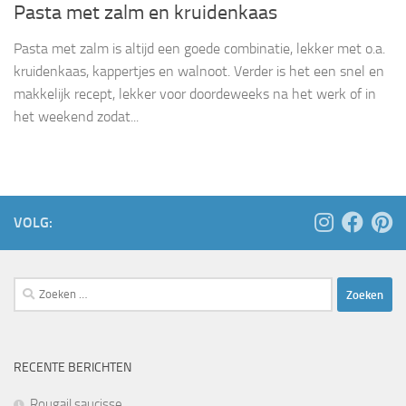
Pasta met zalm en kruidenkaas
Pasta met zalm is altijd een goede combinatie, lekker met o.a.
kruidenkaas, kappertjes en walnoot. Verder is het een snel en
makkelijk recept, lekker voor doordeweeks na het werk of in
het weekend zodat...
VOLG:
Zoeken
naar:
RECENTE BERICHTEN
Rougail saucisse