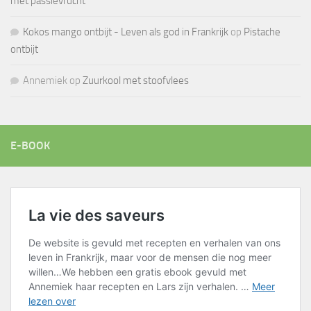
met passievrucht
Kokos mango ontbijt - Leven als god in Frankrijk
op
Pistache
ontbijt
Annemiek
op
Zuurkool met stoofvlees
E-BOOK