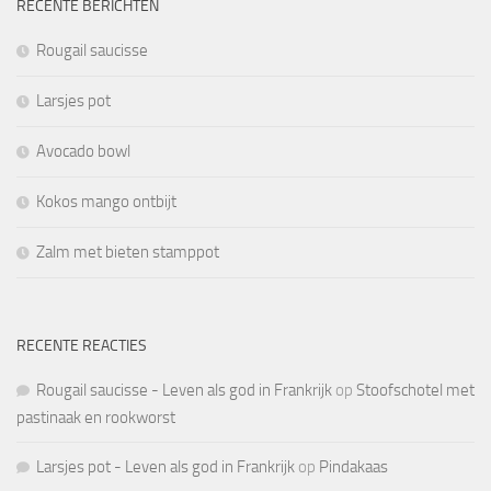
RECENTE BERICHTEN
Rougail saucisse
Larsjes pot
Avocado bowl
Kokos mango ontbijt
Zalm met bieten stamppot
RECENTE REACTIES
Rougail saucisse - Leven als god in Frankrijk
op
Stoofschotel met
pastinaak en rookworst
Larsjes pot - Leven als god in Frankrijk
op
Pindakaas