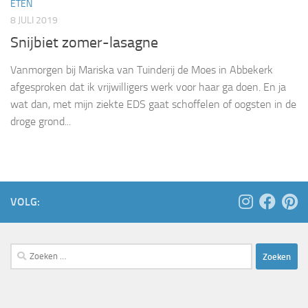
ETEN
8 JULI 2019
Snijbiet zomer-lasagne
Vanmorgen bij Mariska van Tuinderij de Moes in Abbekerk
afgesproken dat ik vrijwilligers werk voor haar ga doen. En ja
wat dan, met mijn ziekte EDS gaat schoffelen of oogsten in de
droge grond...
VOLG:
Zoeken
naar: