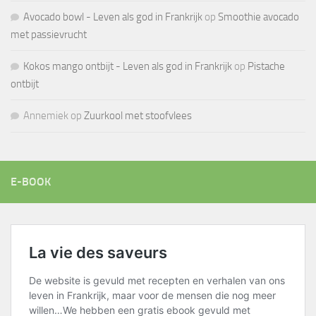
Avocado bowl - Leven als god in Frankrijk
op
Smoothie avocado
met passievrucht
Kokos mango ontbijt - Leven als god in Frankrijk
op
Pistache
ontbijt
Annemiek
op
Zuurkool met stoofvlees
E-BOOK