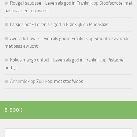
Rougail saucisse - Leven als god in Frankrijk
op
Stoofschotel met
pastinaak en rookworst
Larsjes pot - Leven als god in Frankrijk
op
Pindakaas
Avocado bowl - Leven als god in Frankrijk
op
Smoothie avocado
met passievrucht
Kokos mango ontbijt - Leven als god in Frankrijk
op
Pistache
ontbijt
Annemiek
op
Zuurkool met stoofvlees
E-BOOK