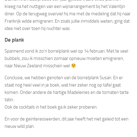
kreeg na het nuttigen van een wijnarrangement bij het Valentijn
diner. Op de terugweg overviel hij me met de medeling dat hij naar
Frankrijk wilde emigreren. En zoals jullie inmiddels weten, ging dat
idee niet over toen hij nuchter was.
De plank
Spannend vond ik zo’n borrelplank wel op 14 februari. Met te veel
bubbels, zou ik misschien zomaar opnieuw moeten emigreren,
naar Nieuw Zeeland misschien wel
Conclusie, we hebben genoten van de borrelplank Susan. En er
staat nog heel veel in je boek, wat hier zeker nog op tafel gaat
komen. Onder andere de hartige Madeleines en de tomaten tarte
tatin.
Ook de cocktails in het boek ga ik zeker proberen.
En voor de geïnteresseerden, dit jaar heeft het niet geleid tot een
nieuw wild plan.