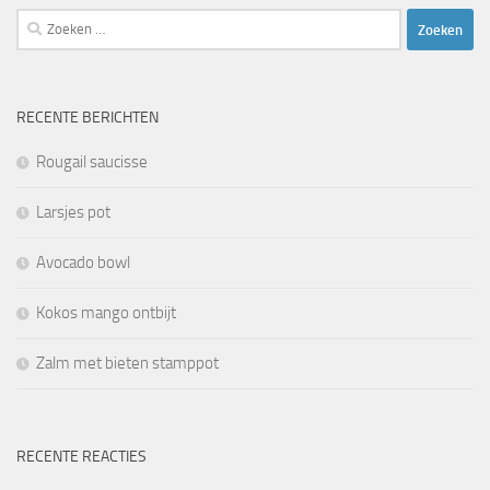
Zoeken
naar:
RECENTE BERICHTEN
Rougail saucisse
Larsjes pot
Avocado bowl
Kokos mango ontbijt
Zalm met bieten stamppot
RECENTE REACTIES