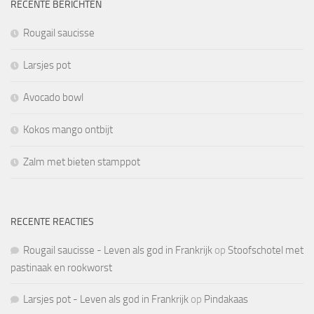
RECENTE BERICHTEN
Rougail saucisse
Larsjes pot
Avocado bowl
Kokos mango ontbijt
Zalm met bieten stamppot
RECENTE REACTIES
Rougail saucisse - Leven als god in Frankrijk
op
Stoofschotel met
pastinaak en rookworst
Larsjes pot - Leven als god in Frankrijk
op
Pindakaas