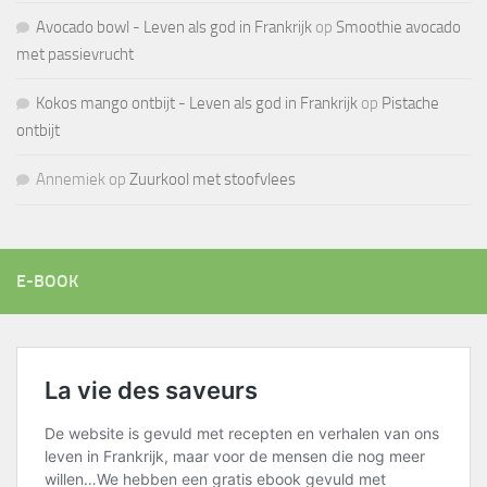
Avocado bowl - Leven als god in Frankrijk
op
Smoothie avocado
met passievrucht
Kokos mango ontbijt - Leven als god in Frankrijk
op
Pistache
ontbijt
Annemiek
op
Zuurkool met stoofvlees
E-BOOK