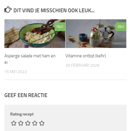
DIT VIND JE MISSCHIEN OOK LEUK...
0
0
Asperge salade met ham en
Vitamine ontbijt (kefir)
ei
20 FEBRUARI 2026
15 MEI 2022
GEEF EEN REACTIE
Rating recept