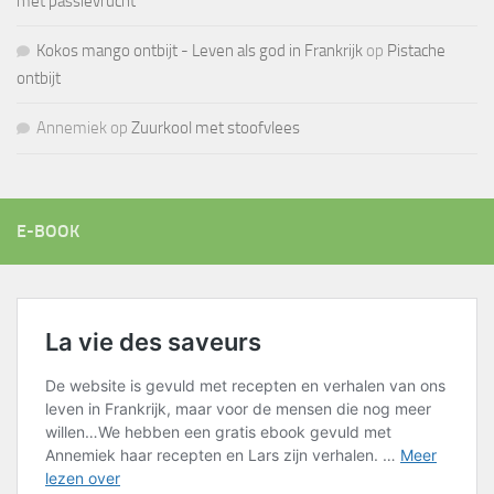
met passievrucht
Kokos mango ontbijt - Leven als god in Frankrijk
op
Pistache
ontbijt
Annemiek
op
Zuurkool met stoofvlees
E-BOOK