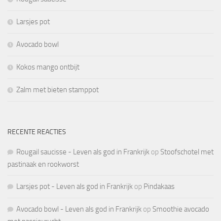
Larsjes pot
Avocado bowl
Kokos mango ontbijt
Zalm met bieten stamppot
RECENTE REACTIES
Rougail saucisse - Leven als god in Frankrijk
op
Stoofschotel met
pastinaak en rookworst
Larsjes pot - Leven als god in Frankrijk
op
Pindakaas
Avocado bowl - Leven als god in Frankrijk
op
Smoothie avocado