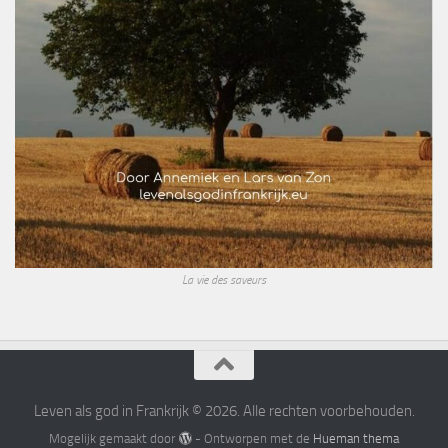
La vie des saveurs
Leven als god in Frankrijk © 2026. Alle rechten voorbehouden.
Mogelijk gemaakt door
- Ontworpen met de
Hueman thema