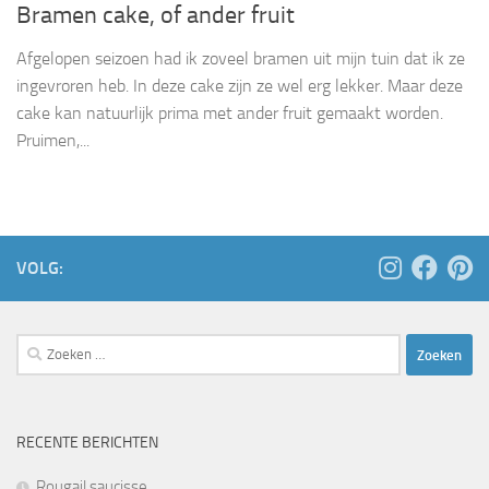
Bramen cake, of ander fruit
Afgelopen seizoen had ik zoveel bramen uit mijn tuin dat ik ze
ingevroren heb. In deze cake zijn ze wel erg lekker. Maar deze
cake kan natuurlijk prima met ander fruit gemaakt worden.
Pruimen,...
VOLG:
Zoeken
naar:
RECENTE BERICHTEN
Rougail saucisse