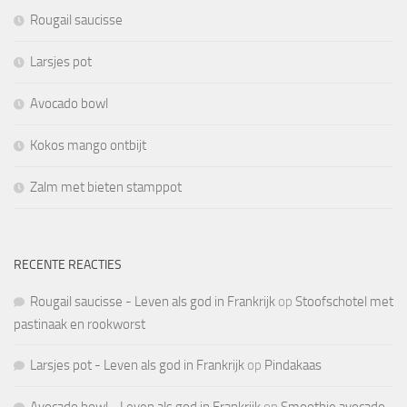
Rougail saucisse
Larsjes pot
Avocado bowl
Kokos mango ontbijt
Zalm met bieten stamppot
RECENTE REACTIES
Rougail saucisse - Leven als god in Frankrijk
op
Stoofschotel met
pastinaak en rookworst
Larsjes pot - Leven als god in Frankrijk
op
Pindakaas