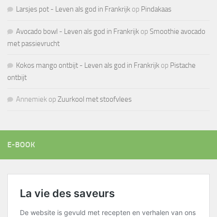
Larsjes pot - Leven als god in Frankrijk
op
Pindakaas
Avocado bowl - Leven als god in Frankrijk
op
Smoothie avocado
met passievrucht
Kokos mango ontbijt - Leven als god in Frankrijk
op
Pistache
ontbijt
Annemiek
op
Zuurkool met stoofvlees
E-BOOK