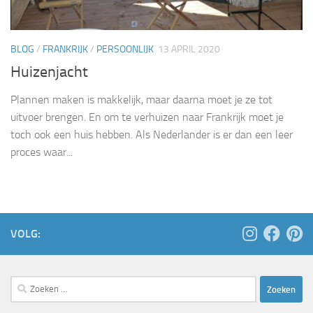
BLOG
/
FRANKRIJK
/
PERSOONLIJK
13 APRIL 2020
Huizenjacht
Plannen maken is makkelijk, maar daarna moet je ze tot
uitvoer brengen. En om te verhuizen naar Frankrijk moet je
toch ook een huis hebben. Als Nederlander is er dan een leer
proces waar...
VOLG:
Zoeken
naar: