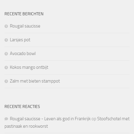
RECENTE BERICHTEN
Rougail saucisse
Larsjes pot
Avocado bowl
Kokos mango ontbijt
Zalm met bieten stamppot
RECENTE REACTIES
Rougail saucisse - Leven als god in Frankrijk
op
Stoofschotel met
pastinaak en rookworst