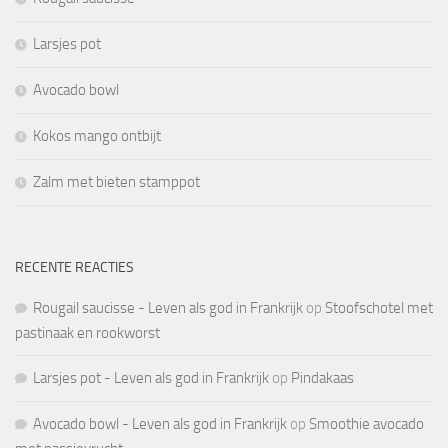
Larsjes pot
Avocado bowl
Kokos mango ontbijt
Zalm met bieten stamppot
RECENTE REACTIES
Rougail saucisse - Leven als god in Frankrijk
op
Stoofschotel met
pastinaak en rookworst
Larsjes pot - Leven als god in Frankrijk
op
Pindakaas
Avocado bowl - Leven als god in Frankrijk
op
Smoothie avocado