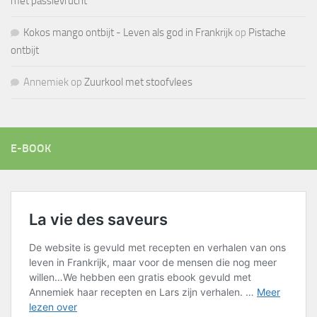
met passievrucht
Kokos mango ontbijt - Leven als god in Frankrijk
op
Pistache
ontbijt
Annemiek
op
Zuurkool met stoofvlees
E-BOOK