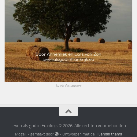
La vie des saveurs
Leven als god in Frankrijk © 2026. Alle rechten voorbehouden.
Mogelijk gemaakt door
- Ontworpen met de
Hueman thema