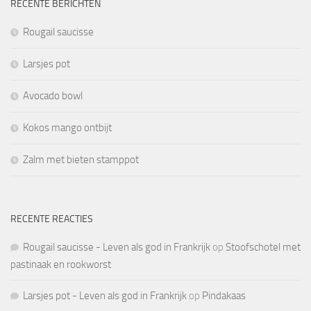
RECENTE BERICHTEN
Rougail saucisse
Larsjes pot
Avocado bowl
Kokos mango ontbijt
Zalm met bieten stamppot
RECENTE REACTIES
Rougail saucisse - Leven als god in Frankrijk
op
Stoofschotel met
pastinaak en rookworst
Larsjes pot - Leven als god in Frankrijk
op
Pindakaas