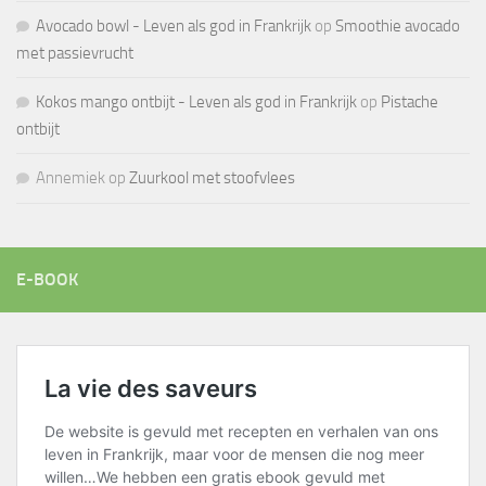
Avocado bowl - Leven als god in Frankrijk
op
Smoothie avocado
met passievrucht
Kokos mango ontbijt - Leven als god in Frankrijk
op
Pistache
ontbijt
Annemiek
op
Zuurkool met stoofvlees
E-BOOK