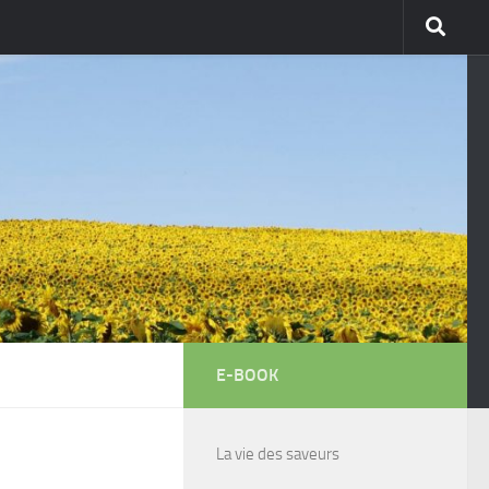
E-BOOK
La vie des saveurs