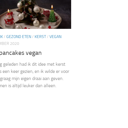
JK
/
GEZOND ETEN
/
KERST
/
VEGAN
MBER 2020
 pancakes vegan
g geleden had ik dit idee met kerst
 een keer gezien, en ik wilde er voor
 graag mijn eigen draai aan geven.
en is altijd leuker dan alleen.