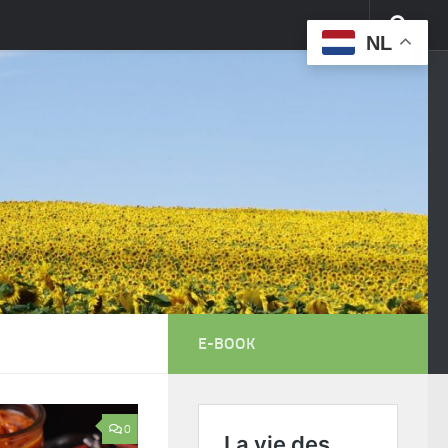
NL
E-BOOK
0