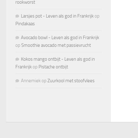
rookworst
Larsjes pot - Leven als god in Frankrijk
op
Pindakaas
Avocado bowl - Leven als god in Frankrijk
op
Smoothie avocado met passievrucht
Kokos mango ontbijt - Leven als god in
Frankrijk
op
Pistache ontbijt
Annemiek
op
Zuurkool met stoofvlees