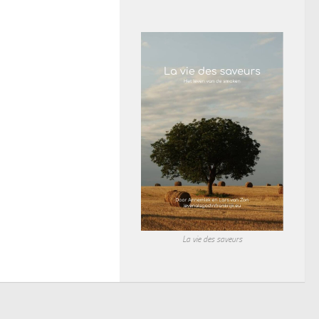
La vie des saveurs