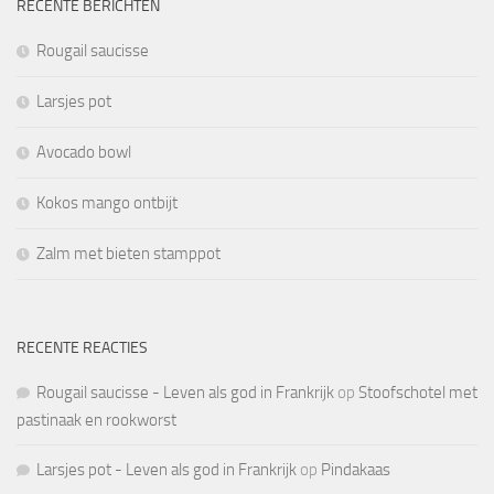
RECENTE BERICHTEN
Rougail saucisse
Larsjes pot
Avocado bowl
Kokos mango ontbijt
Zalm met bieten stamppot
RECENTE REACTIES
Rougail saucisse - Leven als god in Frankrijk
op
Stoofschotel met
pastinaak en rookworst
Larsjes pot - Leven als god in Frankrijk
op
Pindakaas