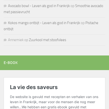
Avocado bowl - Leven als god in Frankrijk
op
Smoothie avocado
met passievrucht
Kokos mango ontbijt - Leven als god in Frankrijk
op
Pistache
ontbijt
Annemiek
op
Zuurkool met stoofvlees
E-BOOK