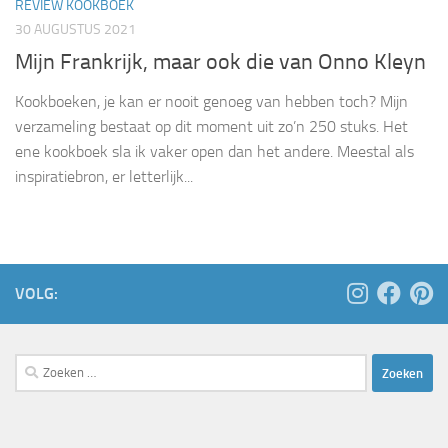
REVIEW KOOKBOEK
30 AUGUSTUS 2021
Mijn Frankrijk, maar ook die van Onno Kleyn
Kookboeken, je kan er nooit genoeg van hebben toch? Mijn
verzameling bestaat op dit moment uit zo’n 250 stuks. Het
ene kookboek sla ik vaker open dan het andere. Meestal als
inspiratiebron, er letterlijk...
VOLG:
Zoeken
naar: