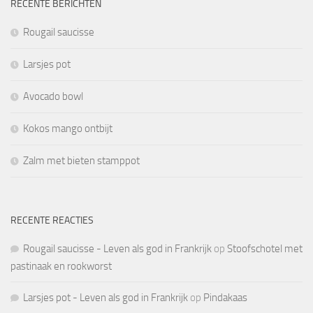
RECENTE BERICHTEN
Rougail saucisse
Larsjes pot
Avocado bowl
Kokos mango ontbijt
Zalm met bieten stamppot
RECENTE REACTIES
Rougail saucisse - Leven als god in Frankrijk
op
Stoofschotel met
pastinaak en rookworst
Larsjes pot - Leven als god in Frankrijk
op
Pindakaas