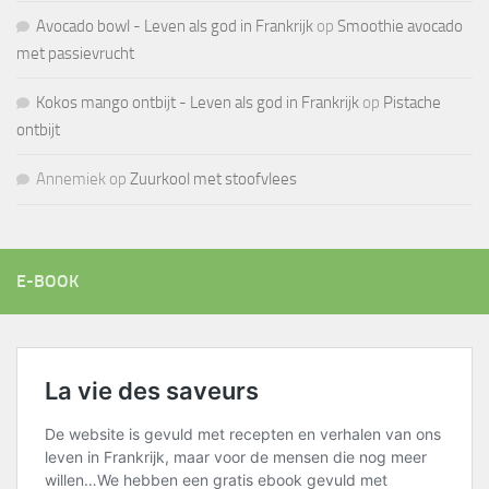
Avocado bowl - Leven als god in Frankrijk
op
Smoothie avocado
met passievrucht
Kokos mango ontbijt - Leven als god in Frankrijk
op
Pistache
ontbijt
Annemiek
op
Zuurkool met stoofvlees
E-BOOK