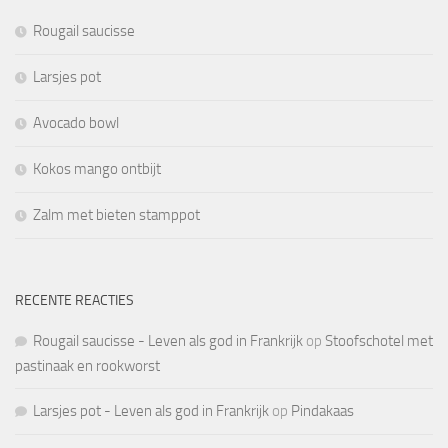
Rougail saucisse
Larsjes pot
Avocado bowl
Kokos mango ontbijt
Zalm met bieten stamppot
RECENTE REACTIES
Rougail saucisse - Leven als god in Frankrijk
op
Stoofschotel met
pastinaak en rookworst
Larsjes pot - Leven als god in Frankrijk
op
Pindakaas