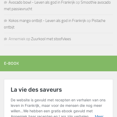
Avocado bowl - Leven als god in Frankrijk
op
Smoothie avocado
met passievrucht
Kokos mango ontbijt - Leven als god in Frankrijk
op
Pistache
ontbijt
Annemiek
op
Zuurkool met stoofvlees
E-BOOK