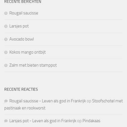
RECENTE BERICHTEN
Rougail saucisse
Larsjes pot
Avocado bowl
Kokos mango ontbijt
Zalm met bieten stamppot
RECENTE REACTIES
Rougail saucisse - Leven als god in Frankrijk
op
Stoofschotel met
pastinaak en rookworst
Larsjes pot - Leven als god in Frankrijk
op
Pindakaas