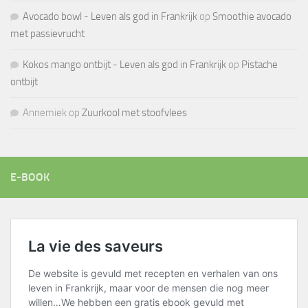
Avocado bowl - Leven als god in Frankrijk
op
Smoothie avocado
met passievrucht
Kokos mango ontbijt - Leven als god in Frankrijk
op
Pistache
ontbijt
Annemiek
op
Zuurkool met stoofvlees
E-BOOK