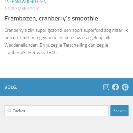
/
VERANTWOORD ETEN
9 NOVEMBER 2018
Frambozen, cranberry’s smoothie
Cranberry’s zijn super gezond, een soort superfood zeg maar. Ik
heb op Texel heb gewoond en ben sowieso gek op alle
Waddeneilanden. En ja zeg je Terschelling dan zeg je
cranberry’s. Het was 1845...
VOLG:
Zoeken
naar: