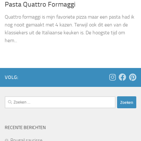
Pasta Quattro Formaggi
Quattro formaggi is mijn favoriete pizza maar een pasta had ik
nog nooit gemaakt met 4 kazen. Terwijl ook dit een van de
klassiekers uit de Italiaanse keuken is. De hoogste tijd om
hem...
VOLG:
Zoeken
naar:
RECENTE BERICHTEN
Rougail saucisse