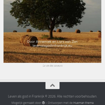
La vie des saveurs
Leven als god in Frankrijk © 2026. Alle rechten voorbehouden.
Mogelijk gemaakt door
- Ontworpen met de
Hueman thema