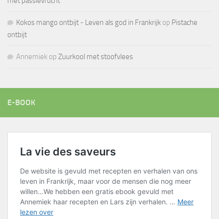
met passievrucht
Kokos mango ontbijt - Leven als god in Frankrijk
op
Pistache
ontbijt
Annemiek
op
Zuurkool met stoofvlees
E-BOOK