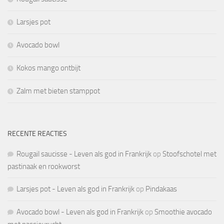
Larsjes pot
Avocado bowl
Kokos mango ontbijt
Zalm met bieten stamppot
RECENTE REACTIES
Rougail saucisse - Leven als god in Frankrijk
op
Stoofschotel met
pastinaak en rookworst
Larsjes pot - Leven als god in Frankrijk
op
Pindakaas
Avocado bowl - Leven als god in Frankrijk
op
Smoothie avocado