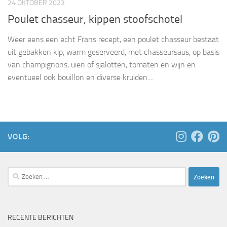
24 OKTOBER 2023
Poulet chasseur, kippen stoofschotel
Weer eens een echt Frans recept, een poulet chasseur bestaat
uit gebakken kip, warm geserveerd, met chasseursaus, op basis
van champignons, uien of sjalotten, tomaten en wijn en
eventueel ook bouillon en diverse kruiden....
VOLG:
Zoeken
naar:
RECENTE BERICHTEN