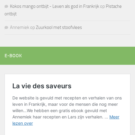
Kokos mango ontbijt - Leven als god in Frankrijk
op
Pistache
ontbijt
Annemiek
op
Zuurkool met stoofvlees
E-BOOK