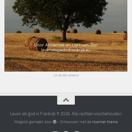
La vie des saveurs
Leven als god in Frankrijk © 2026. Alle rechten voorbehouden.
Mogelijk gemaakt door
- Ontworpen met de
Hueman thema