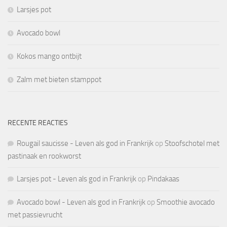
Larsjes pot
Avocado bowl
Kokos mango ontbijt
Zalm met bieten stamppot
RECENTE REACTIES
Rougail saucisse - Leven als god in Frankrijk
op
Stoofschotel met
pastinaak en rookworst
Larsjes pot - Leven als god in Frankrijk
op
Pindakaas
Avocado bowl - Leven als god in Frankrijk
op
Smoothie avocado
met passievrucht