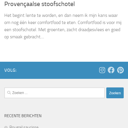
Provençaalse stoofschotel
Het begint lente te worden, en dan neem ik mijn kans waar
om nog één keer comfortfood te eten. Comfortfood is voor mij
een stoofschotel. Met groenten, zacht draadjesvlees en goed
op smaak gebracht....
VOLG:
Zoeken
naar:
RECENTE BERICHTEN
Rougail saucisse