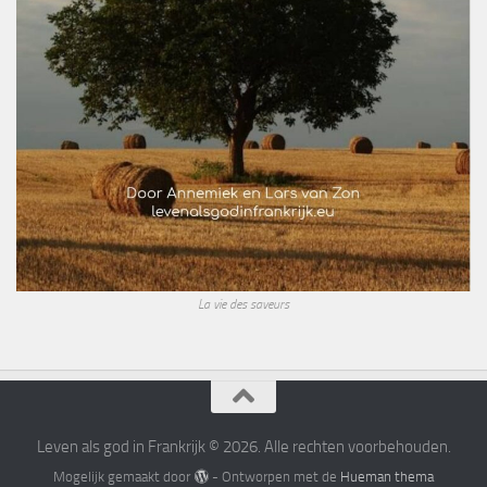
La vie des saveurs
Leven als god in Frankrijk © 2026. Alle rechten voorbehouden.
Mogelijk gemaakt door
- Ontworpen met de
Hueman thema