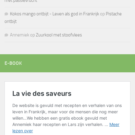
met passievrucht
Kokos mango ontbijt - Leven als god in Frankrijk
op
Pistache
ontbijt
Annemiek
op
Zuurkool met stoofvlees
E-BOOK