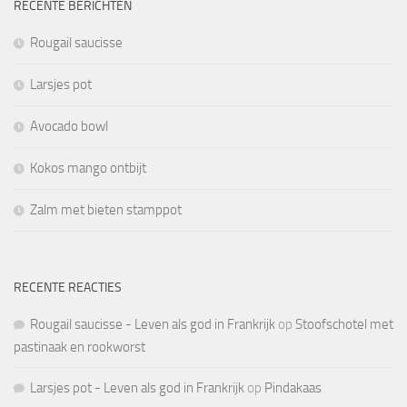
RECENTE BERICHTEN
Rougail saucisse
Larsjes pot
Avocado bowl
Kokos mango ontbijt
Zalm met bieten stamppot
RECENTE REACTIES
Rougail saucisse - Leven als god in Frankrijk
op
Stoofschotel met
pastinaak en rookworst
Larsjes pot - Leven als god in Frankrijk
op
Pindakaas