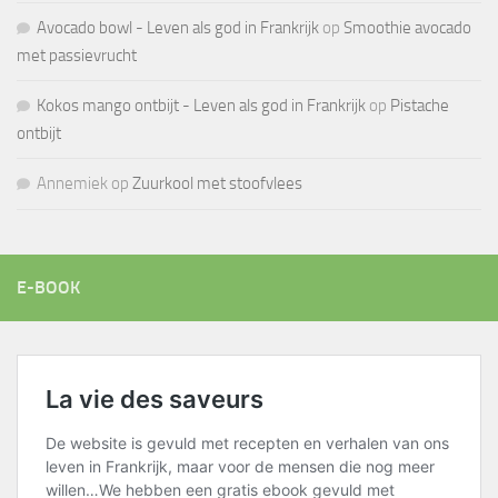
Avocado bowl - Leven als god in Frankrijk
op
Smoothie avocado
met passievrucht
Kokos mango ontbijt - Leven als god in Frankrijk
op
Pistache
ontbijt
Annemiek
op
Zuurkool met stoofvlees
E-BOOK